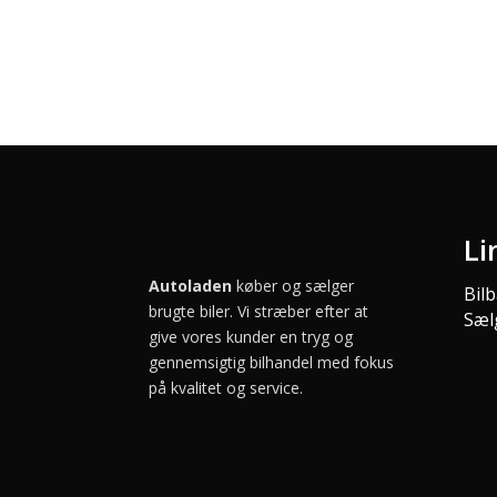
Li
Autoladen
køber og sælger
Bil
brugte biler. Vi stræber efter at
Sælg
give vores kunder en tryg og
gennemsigtig bilhandel med fokus
på kvalitet og service.