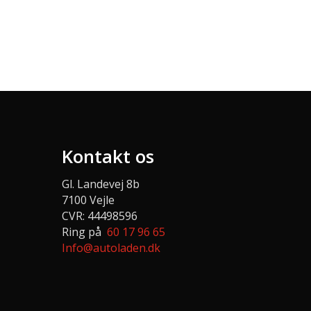
Kontakt os
Gl. Landevej 8b
7100 Vejle
CVR: 44498596
Ring på
60 17 96 65
Info@autoladen.dk