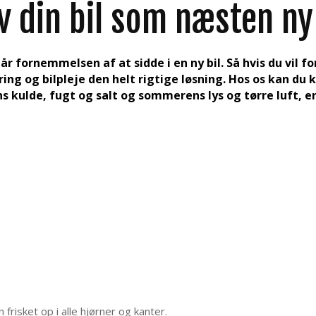
v din bil som næsten ny
r fornemmelsen af at sidde i en ny bil. Så hvis du vil fo
ring og bilpleje den helt rigtige løsning. Hos os kan d
s kulde, fugt og salt og sommerens lys og tørre luft, er 
 frisket op i alle hjørner og kanter.