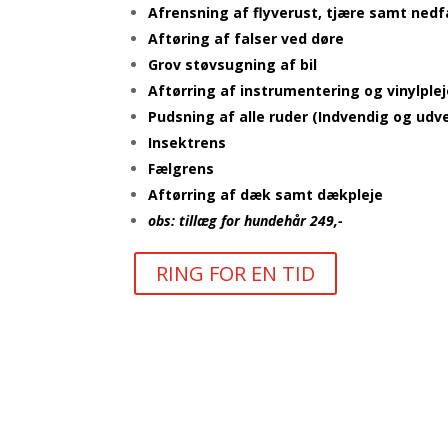
Afrensning af flyverust, tjære samt nedf
Aftøring af falser ved døre
Grov støvsugning af bil
Aftørring af instrumentering og vinylple
Pudsning af alle ruder (Indvendig og udv
Insektrens
Fælgrens
Aftørring af dæk samt dækpleje
obs: tillæg for hundehår 249,-
RING FOR EN TID