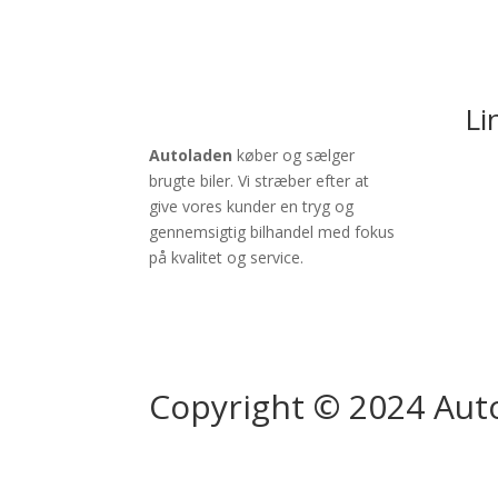
Li
Autoladen
køber og sælger
brugte biler. Vi stræber efter at
Bilb
give vores kunder en tryg og
Sælg
gennemsigtig bilhandel med fokus
på kvalitet og service.
Copyright © 2024 Aut