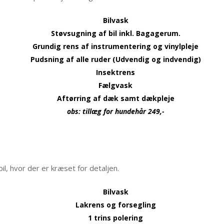
Bilvask
Støvsugning af bil inkl. Bagagerum.
Grundig rens af instrumentering og vinylpleje
Pudsning af alle ruder (Udvendig og indvendig)
Insektrens
Fælgvask
Aftørring af dæk samt dækpleje
obs: tillæg for hundehår 249,-
il, hvor der er kræset for detaljen.
Bilvask
Lakrens og forsegling
1 trins polering