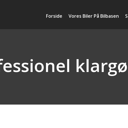
Forside
Vores Biler På Bilbasen
S
fessionel klargø