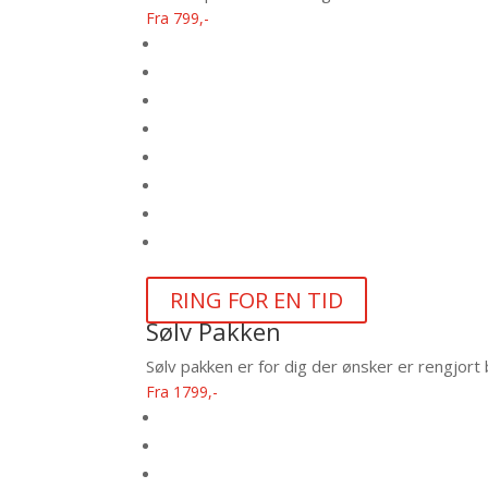
Fra 799,-
RING FOR EN TID
Sølv Pakken
Sølv pakken er for dig der ønsker er rengjort b
Fra 1799,-