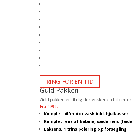
RING FOR EN TID
Guld Pakken
Guld pakken er til dig der ønsker en bil der er 
Fra 2999,-
Komplet bil/motor vask inkl. hjulkasser
Komplet rens af kabine, sæde rens (læde
Lakrens, 1 trins polering og forsegling