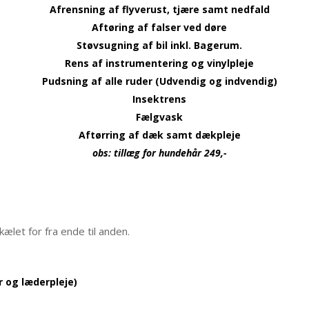
Afrensning af flyverust, tjære samt nedfald
Aftøring af falser ved døre
Støvsugning af bil inkl. Bagerum.
Rens af instrumentering og vinylpleje
Pudsning af alle ruder (Udvendig og indvendig)
Insektrens
Fælgvask
Aftørring af dæk samt dækpleje
obs: tillæg for hundehår 249,-
kælet for fra ende til anden.
r og læderpleje)