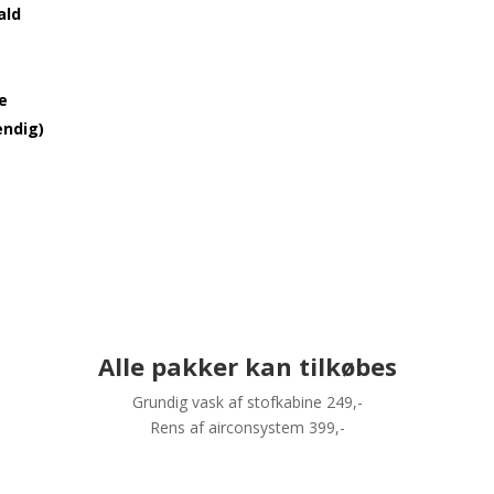
ald
je
endig)
Alle pakker kan tilkøbes
Grundig vask af stofkabine 249,-
Rens af airconsystem 399,-