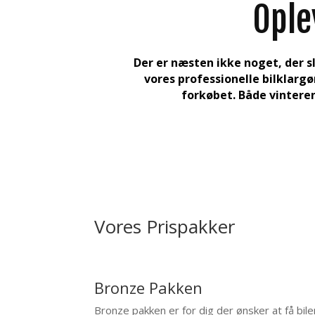
Ople
Der er næsten ikke noget, der slå
vores professionelle bilklargø
forkøbet. Både vinteren
Vores Prispakker
Bronze Pakken
Bronze pakken er for dig der ønsker at få bilen