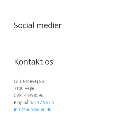
Bilbasen
Sælg din bil
Social medier
Facebook
Kontakt os
Gl. Landevej 8b
7100 Vejle
CVR: 44498596
Ring på
60 17 96 65
Info@autoladen.dk