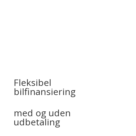
5d
antal
Fleksibel
bilfinansiering
med og uden
udbetaling