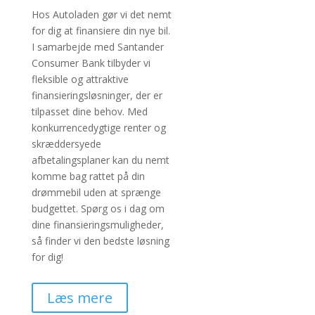
Hos Autoladen gør vi det nemt
for dig at finansiere din nye bil.
I samarbejde med Santander
Consumer Bank tilbyder vi
fleksible og attraktive
finansieringsløsninger, der er
tilpasset dine behov. Med
konkurrencedygtige renter og
skræddersyede
afbetalingsplaner kan du nemt
komme bag rattet på din
drømmebil uden at sprænge
budgettet. Spørg os i dag om
dine finansieringsmuligheder,
så finder vi den bedste løsning
for dig!
Læs mere