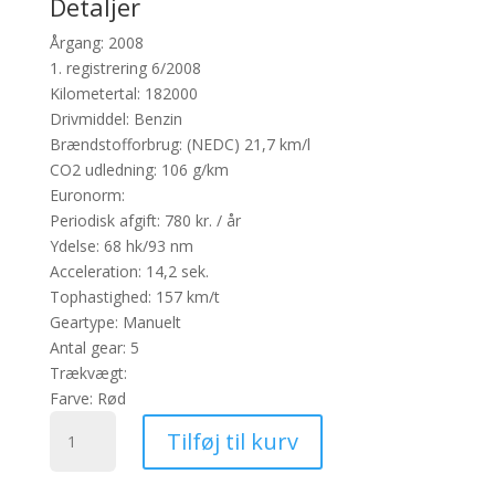
Detaljer
Årgang:
2008
1. registrering
6/2008
Kilometertal:
182000
Drivmiddel:
Benzin
Brændstofforbrug:
(NEDC) 21,7 km/l
CO2 udledning:
106 g/km
Euronorm:
Periodisk afgift:
780 kr. / år
Ydelse:
68 hk/93 nm
Acceleration:
14,2 sek.
Tophastighed:
157 km/t
Geartype:
Manuelt
Antal gear:
5
Trækvægt:
Farve:
Rød
Toyota
Tilføj til kurv
Aygo
1,0